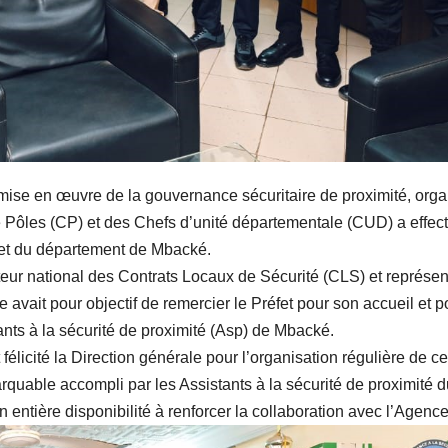
mise en œuvre de la gouvernance sécuritaire de proximité, org
Pôles (CP) et des Chefs d’unité départementale (CUD) a effec
fet du département de Mbacké.
r national des Contrats Locaux de Sécurité (CLS) et représen
avait pour objectif de remercier le Préfet pour son accueil et p
stants à la sécurité de proximité (Asp) de Mbacké.
félicité la Direction générale pour l’organisation régulière de c
arquable accompli par les Assistants à la sécurité de proximité 
 entière disponibilité à renforcer la collaboration avec l’Agence