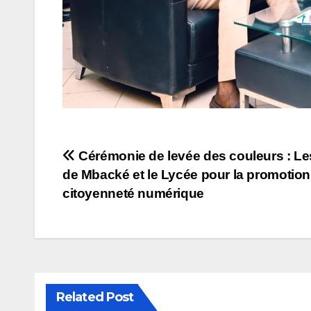
Navigation
Cérémonie de levée des couleurs : L
de Mbacké et le Lycée pour la promotion
de
citoyenneté numérique
l’article
Related Post