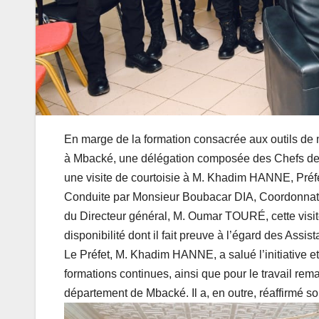
En marge de la formation consacrée aux outils de 
à Mbacké, une délégation composée des Chefs de 
une visite de courtoisie à M. Khadim HANNE, Pré
Conduite par Monsieur Boubacar DIA, Coordonnateu
du Directeur général, M. Oumar TOURÉ, cette visite 
disponibilité dont il fait preuve à l’égard des Assi
Le Préfet, M. Khadim HANNE, a salué l’initiative et 
formations continues, ainsi que pour le travail rem
département de Mbacké. Il a, en outre, réaffirmé son