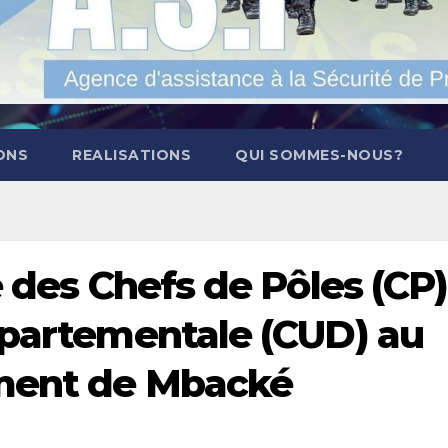
ONS
REALISATIONS
QUI SOMMES-NOUS?
e des Chefs de Pôles (CP)
épartementale (CUD) au
ment de Mbacké