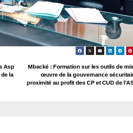
es Asp
Mbacké : Formation sur les outils de mi
 de la
œuvre de la gouvernance sécuritai
proximité au profit des CP et CUD de l’