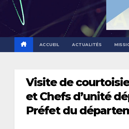
ACCUEIL
ACTUALITÉS
MISSI
Visite de courtoisi
et Chefs d’unité d
Préfet du départe