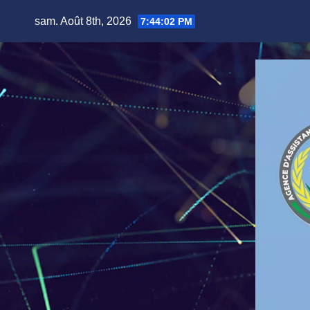
Skip
sam. Août 8th, 2026
7:44:03 PM
to
content