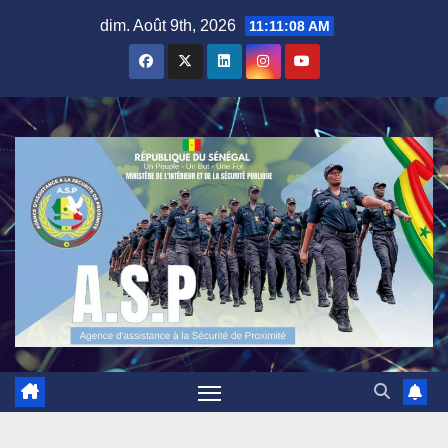
Skip
dim. Août 9th, 2026
11:11:09 AM
to
content