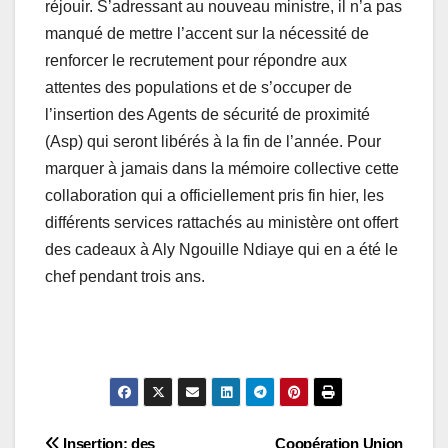
réjouir. S’adressant au nouveau ministre, il n’a pas
manqué de mettre l’accent sur la nécessité de
renforcer le recrutement pour répondre aux
attentes des populations et de s’occuper de
l’insertion des Agents de sécurité de proximité
(Asp) qui seront libérés à la fin de l’année. Pour
marquer à jamais dans la mémoire collective cette
collaboration qui a officiellement pris fin hier, les
différents services rattachés au ministère ont offert
des cadeaux à Aly Ngouille Ndiaye qui en a été le
chef pendant trois ans.
Insertion: des
Coopération Union