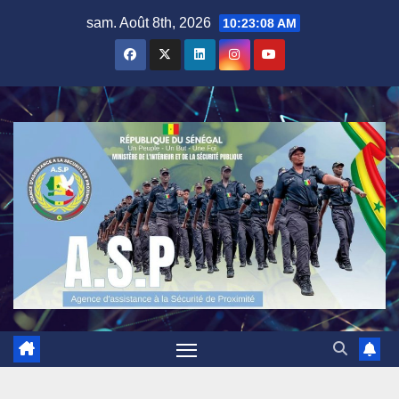
Skip
sam. Août 8th, 2026
10:23:10 AM
to
content