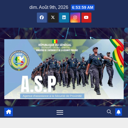
Skip
dim. Août 9th, 2026
6:53:59 AM
to
content