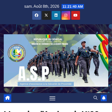
Skip
sam. Août 8th, 2026
11:21:40 AM
to
content