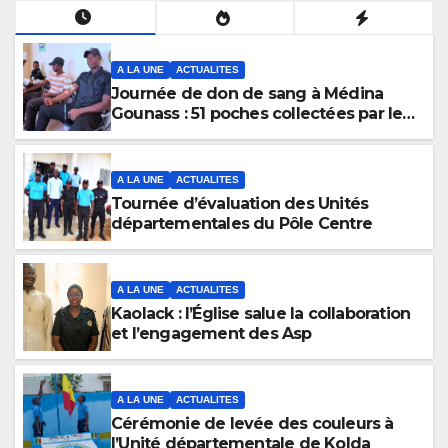
A LA UNE
ACTUALITES
Journée de don de sang à Médina
Gounass : 51 poches collectées par les
Asp
A LA UNE
ACTUALITES
Tournée d’évaluation des Unités
départementales du Pôle Centre
A LA UNE
ACTUALITES
Kaolack : l’Église salue la collaboration
et l’engagement des Asp
A LA UNE
ACTUALITES
Cérémonie de levée des couleurs à
l’Unité départementale de Kolda