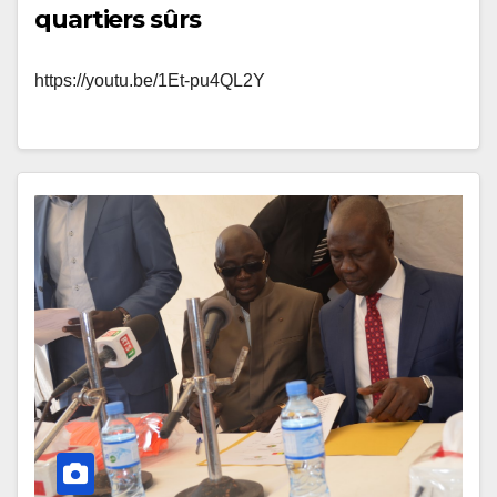
quartiers sûrs
https://youtu.be/1Et-pu4QL2Y