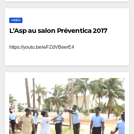
VIDÉO
L’Asp au salon Préventica 2017
https://youtu.be/wFZdVBeerE4