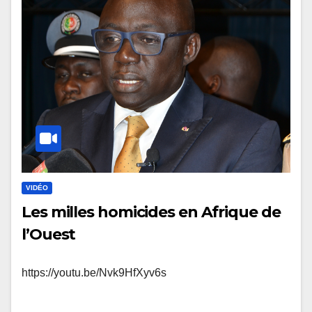
VIDÉO
Les milles homicides en Afrique de
l’Ouest
https://youtu.be/Nvk9HfXyv6s