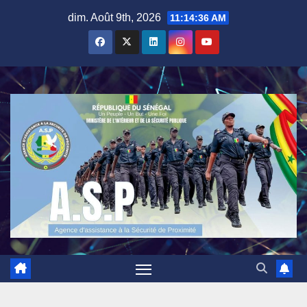
Skip
dim. Août 9th, 2026
11:14:37 AM
to
content