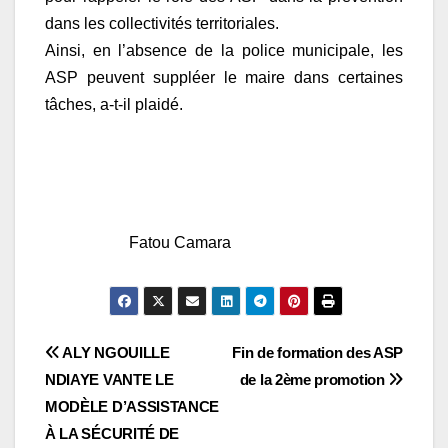
dans les collectivités territoriales.
Ainsi, en l’absence de la police municipale, les
ASP peuvent suppléer le maire dans certaines
tâches, a-t-il plaidé.
Fatou Camara
Navigation
ALY NGOUILLE
Fin de formation des ASP
NDIAYE VANTE LE
de la 2ème promotion
de
MODÈLE D’ASSISTANCE
l’article
À LA SÉCURITÉ DE