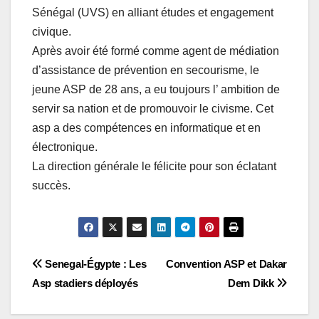
Sénégal (UVS) en alliant études et engagement
civique.
Après avoir été formé comme agent de médiation
d’assistance de prévention en secourisme, le
jeune ASP de 28 ans, a eu toujours l’ ambition de
servir sa nation et de promouvoir le civisme. Cet
asp a des compétences en informatique et en
électronique.
La direction générale le félicite pour son éclatant
succès.
Navigation
Senegal-Égypte : Les
Convention ASP et Dakar
Asp stadiers déployés
Dem Dikk
de