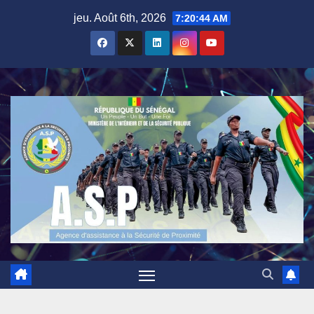
Skip
jeu. Août 6th, 2026
7:20:44 AM
to
content