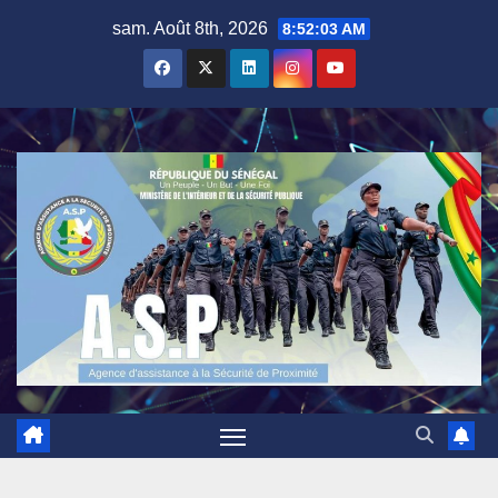
Skip
sam. Août 8th, 2026
8:52:04 AM
to
content