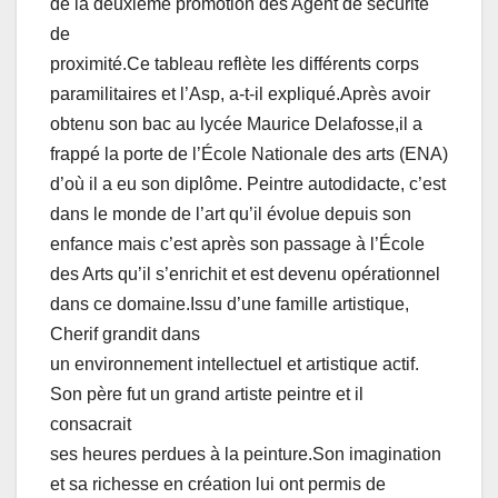
de la deuxième promotion des Agent de sécurité
de
proximité.Ce tableau reflète les différents corps
paramilitaires et l’Asp, a-t-il expliqué.Après avoir
obtenu son bac au lycée Maurice Delafosse,il a
frappé la porte de l’École Nationale des arts (ENA)
d’où il a eu son diplôme. Peintre autodidacte, c’est
dans le monde de l’art qu’il évolue depuis son
enfance mais c’est après son passage à l’École
des Arts qu’il s’enrichit et est devenu opérationnel
dans ce domaine.Issu d’une famille artistique,
Cherif grandit dans
un environnement intellectuel et artistique actif.
Son père fut un grand artiste peintre et il
consacrait
ses heures perdues à la peinture.Son imagination
et sa richesse en création lui ont permis de