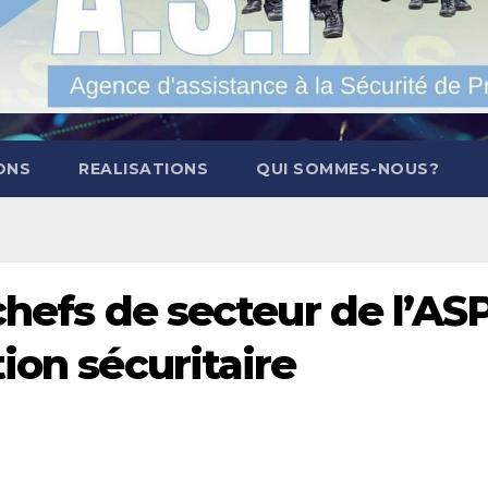
ONS
REALISATIONS
QUI SOMMES-NOUS?
 chefs de secteur de l’AS
ion sécuritaire