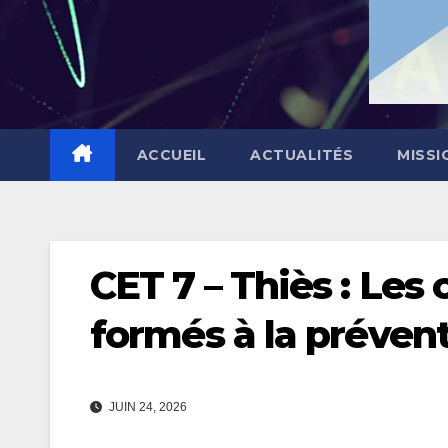
ACCUEIL
ACTUALITÉS
MISSI
CET 7 – Thiès : Les
formés à la prévent
JUIN 24, 2026