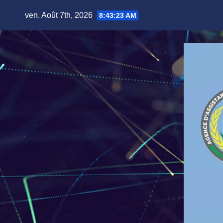
Skip
ven. Août 7th, 2026
8:43:24 AM
to
content