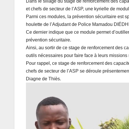
Dans le sillage du stage de renforcement des capaci
et chefs de secteur de l’ASP, une kyrielle de modu
Parmi ces modules, la prévention sécuritaire est s
houlette de l’Adjudant de Police Mamadou DIÉDHI
Ce dernier indique que ce module permet d’outiller 
prévention sécuritaire.
Ainsi, au sortir de ce stage de renforcement des ca
outils nécessaires pour faire face à leurs missions s
Pour rappel, ce stage de renforcement des capacités
chefs de secteur de l’ASP se déroule présentemen
Diagne de Thiès.