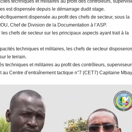
tés techniques et militaires au profit des contrôleurs, supervis
les est dispensée depuis le démarrage dudit stage.
pécifiquement dispensée au profit des chefs de secteur, sous la
OU, Chef de Division de la Documentation à l’ASP.
les chefs de secteur sur les principaux aspects ayant trait à la
pacités techniques et militaires, les chefs de secteur disposero
ur le terrain.
 techniques et militaires au profit des contrôleurs, superviseur
t au Centre d’entraînement tactique n°7 (CET7) Capitaine Mba