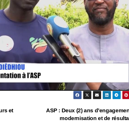
urs et
ASP : Deux (2) ans d’engagemen
modernisation et de résult