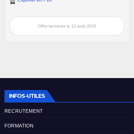
Offre terminée le 12 août 2025
INFOS-UTILES
RECRUTEMENT
FORMATION