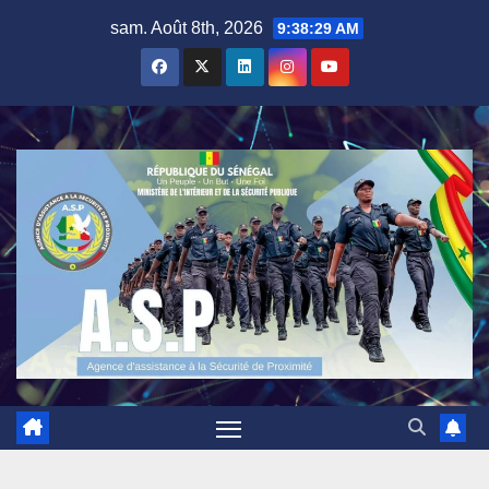
Skip
sam. Août 8th, 2026
9:38:29 AM
to
content